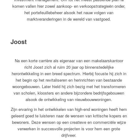
komen vallen hier zowel aankoop- en verkoopstrategieën onder,
het portefeuillebeheer alsook het nauw volgen van
marktveranderingen in de wereld van vastgoed.
Joost
Na een korte carrière als eigenaar van een makelaarskantoor
richt Joost zich al ruim 20 jaar op binnenstedelijke
herontwikkeling in een breed spectrum. Hierbij focuste hij zich in
het begin op het revitaliseren en herinrichten van bestaande
woongebouwen. Later hield hij zich bezig met het transformeren
van scholen, kloosters en andere bijzondere bedrijfsgebouwen
alsook de ontwikkeling van nieuwbouwwoningen.
Zijn ervaring in het ontwikkelen van high-end woningen heeft hem
geleerd goed te luisteren naar de wensen van kritische kopers en
bewoners. Deze wensen op een creatieve en commerciële wijze
verwerken in succesvolle projecten is voor hem een grote
drijfveer.