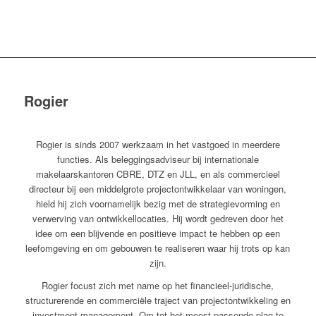
Rogier
Rogier is sinds 2007 werkzaam in het vastgoed in meerdere
functies. Als beleggingsadviseur bij internationale
makelaarskantoren CBRE, DTZ en JLL, en als commercieel
directeur bij een middelgrote projectontwikkelaar van woningen,
hield hij zich voornamelijk bezig met de strategievorming en
verwerving van ontwikkellocaties. Hij wordt gedreven door het
idee om een blijvende en positieve impact te hebben op een
leefomgeving en om gebouwen te realiseren waar hij trots op kan
zijn.
Rogier focust zich met name op het financieel-juridische,
structurerende en commerciële traject van projectontwikkeling en
investment management. Om tot het meest passende plan te