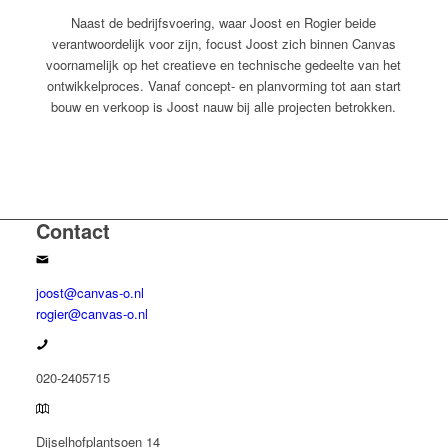
Naast de bedrijfsvoering, waar Joost en Rogier beide
verantwoordelijk voor zijn, focust Joost zich binnen Canvas
voornamelijk op het creatieve en technische gedeelte van het
ontwikkelproces. Vanaf concept- en planvorming tot aan start
bouw en verkoop is Joost nauw bij alle projecten betrokken.
Contact
joost@canvas-o.nl
rogier@canvas-o.nl
020-2405715
Dijselhofplantsoen 14