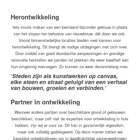
Herontwikkeling
Iets moois maken van een bestaand bijzonder gebouw in plaats
van het slopen ten behoeve van nieuwbouw: dát doen we ook.
Vooral binnenstedelijke locaties bieden veel kansen voor
herontwikkeling. Dit brengt de nodige uitdagingen met zich mee.
Door middel van goed doordachte aanpassingen en grondige
renovatie herstellen we panden tot plekken die weer kwaliteit aan
hun omgeving toevoegen. Zo kunnen ze weer decennialang mee.
‘Steden zijn als kunstwerken op canvas,
elke steen en straat getuigt van een verhaal
van bouwen, groeien en verbinden.’
Partner in ontwikkeling
Wanneer andere partijen over beschikbare grond of gebouwen
beschikken, maar zelf niet de expertise voor ontwikkeling in huis
hebben, zijn wij er voor ze. Dit kan in gezamenlijk eigendom,
maar ook volledig gedelegeerd. Op deze manier zetten we
kansrijke ontwikkelingen om in daadkrachtige samenwerkingen